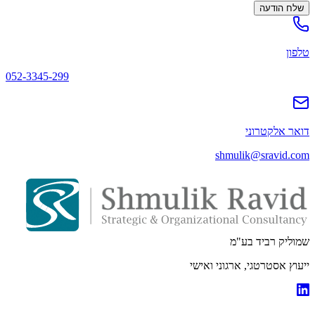
שלח הודעה
טלפון
052-3345-299
דואר אלקטרוני
shmulik@sravid.com
שמוליק רביד בע"מ
ייעוץ אסטרטגי, ארגוני ואישי