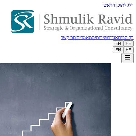
דלג לתוכן הראשי
דף הבית
אודות
שירותים
מאמרים
צור קשר
EN
HE
EN
HE