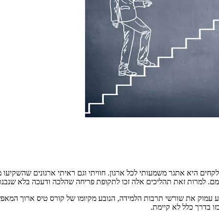
חים היא אתגר משמעותי לכל ארגון. חוויתי וגם ראיתי ארגונים שהשקיעו מ
שומם. למרות זאת תהליכים אלה זכו לתקופת פריחה שהלכה ודעכה בלא שנב
 עמוק את שורשי תרבות הלמידה, הנובע מקיומו של קורס טיס ארוך המאפש
זו בדרך כלל לא קיימת.