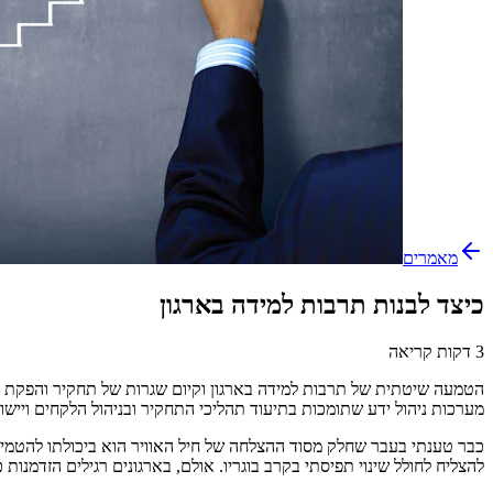
מאמרים
כיצד לבנות תרבות למידה בארגון
3 דקות קריאה
הטמעה שיטתית של תרבות למידה בארגון וקיום שגרות של תחקיר והפקת לק
מערכות ניהול ידע שתומכות בתיעוד תהליכי התחקיר ובניהול הלקחים ויי
כבר טענתי בעבר שחלק מסוד ההצלחה של חיל האוויר הוא ביכולתו להטמיע
להצליח לחולל שינוי תפיסתי בקרב בוגריו. אולם, בארגונים רגילים הזדמנות כ